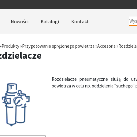
Nowości
Katalogi
Kontakt
»
Produkty
»
Przygotowanie sprężonego powietrza
»
Akcesoria
»
Rozdziel
dzielacze
Rozdzielacze pneumatyczne służą do utw
powietrza w celu np. oddzielenia "suchego" 