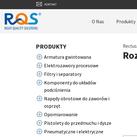
KONTAKT
O Nas
Produkty
PRODUKTY
Rectus
Roz
Armatura gwintowana
Elektrozawory procesowe
Filtry i separatory
Komponenty do układów
podciśnienia
Napędy obrotowe do zaworów i
osprzęt
Opomiarowanie
Pistolety do przedmuchu i dysze
Pneumatyczne i elektryczne