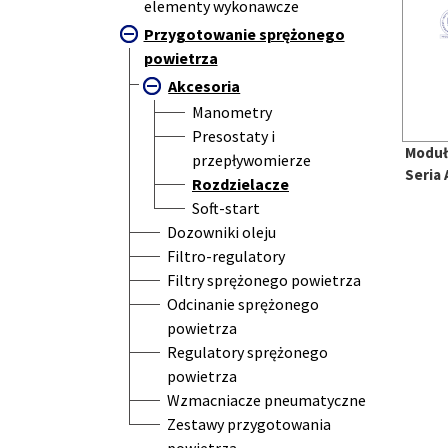
elementy wykonawcze
Przygotowanie sprężonego
powietrza
Akcesoria
Manometry
Presostaty i
Moduł
przepływomierze
Seria 
Rozdzielacze
Soft-start
Dozowniki oleju
Filtro-regulatory
Filtry sprężonego powietrza
Odcinanie sprężonego
powietrza
Regulatory sprężonego
powietrza
Wzmacniacze pneumatyczne
Zestawy przygotowania