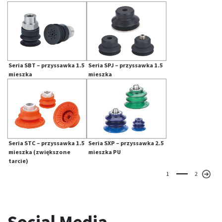
Seria SBT – przyssawka 1.5
Seria SPJ – przyssawka 1.5
mieszka
mieszka
Seria STC – przyssawka 1.5
Seria SXP – przyssawka 2.5
mieszka (zwiększone
mieszka PU
tarcie)
1
2
Social Media