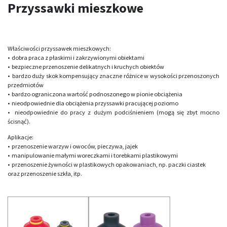
Przyssawki mieszkowe
Właściwości przyssawek mieszkowych:
• dobra praca z płaskimi i zakrzywionymi obiektami
• bezpieczne przenoszenie delikatnych i kruchych obiektów
• bardzo duży skok kompensujący znaczne różnice w wysokości przenoszonych
przedmiotów
• bardzo ograniczona wartość podnoszonego w pionie obciążenia
• nieodpowiednie dla obciążenia przyssawki pracującej poziomo
• nieodpowiednie do pracy z dużym podciśnieniem (mogą się zbyt mocno
ścisnąć).
Aplikacje:
• przenoszenie warzyw i owoców, pieczywa, jajek
• manipulowanie małymi woreczkami i torebkami plastikowymi
• przenoszenie żywności w plastikowych opakowaniach, np. paczki ciastek
oraz przenoszenie szkła, itp.