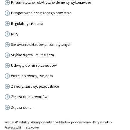
Pneumatyczne i elektryczne elementy wykonawcze
Przygotowanie sprężonego powietrza
Regulatory ciśnienia
Rury
Sterowanie układów pneumatycznych
Szybkozłącza i multizłącza
Uchwyty do rur i przewodów
Węże, przewody, zwijadła
Zawory, zasuwy, przepustnice
Złącza do przewodów
Złącza do rur
Rectus
»
Produkty
»
Komponenty do układów podciśnienia
»
Przyssawki
»
Przyssawki mieszkowe