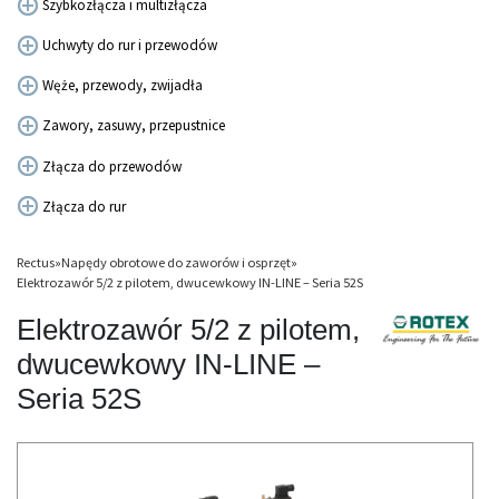
Szybkozłącza i multizłącza
Uchwyty do rur i przewodów
Węże, przewody, zwijadła
Zawory, zasuwy, przepustnice
Złącza do przewodów
Złącza do rur
Rectus
»
Napędy obrotowe do zaworów i osprzęt
»
Elektrozawór 5/2 z pilotem, dwucewkowy IN-LINE – Seria 52S
Elektrozawór 5/2 z pilotem,
dwucewkowy IN-LINE –
Seria 52S