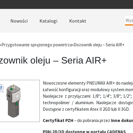
Nowości
Katalogi
Kontakt
»
Przygotowanie sprężonego powietrza
»
Dozownik oleju – Seria AIR+
ownik oleju – Seria AIR+
Nowoczesne elementy PNEUMAX AIR+ do naolejan
Łatwość konfiguracji oraz modułowy system mon
Naolejacze z przyłączami: 1/8″; 1/4″; 3/8″; 1/2
technopolimer / aluminium. Naolejacze dostęp
Dostępne z certyfikatem Atex II 2GD lub II 3GD.
Certyfikat PZH
– do pobrania przez
Inne doku
Pliki 2D/3D dostępne w portalu CADENAS