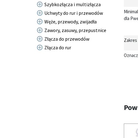
Szybkozłącza i multizłącza
Minima
Uchwyty do rur i przewodów
dla Pwe
Węże, przewody, zwijadła
Zawory, zasuwy, przepustnice
Złącza do przewodów
Zakres
Złącza do rur
Oznacz
Pow