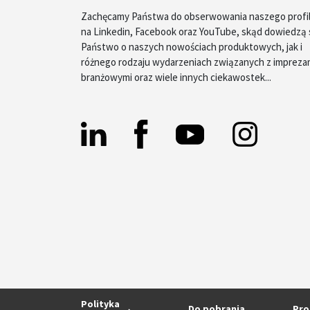
Zachęcamy Państwa do obserwowania naszego profi
na Linkedin, Facebook oraz YouTube, skąd dowiedzą 
Państwo o naszych nowościach produktowych, jak i
różnego rodzaju wydarzeniach związanych z impreza
branżowymi oraz wiele innych ciekawostek...
Facebook
Linkedin
Instagram
Yt
Polityka
Do pobrania
Pro