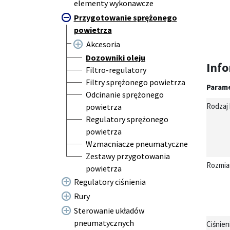
elementy wykonawcze
Przygotowanie sprężonego
powietrza
Akcesoria
Dozowniki oleju
Info
Filtro-regulatory
Filtry sprężonego powietrza
Param
Odcinanie sprężonego
Rodzaj 
powietrza
Regulatory sprężonego
powietrza
Wzmacniacze pneumatyczne
Zestawy przygotowania
Rozmia
powietrza
Regulatory ciśnienia
Rury
Sterowanie układów
pneumatycznych
Ciśnien