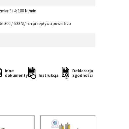
miar 3 i 4: 100 Nl/min
każde 300 / 600 Nl/min przepływu powietrza
Inne
Deklaracja
dokumenty
Instrukcja
zgodności