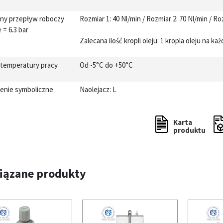
lny przepływ roboczy
Rozmiar 1: 40 Nl/min / Rozmiar 2: 70 Nl/min / Roz
 = 6.3 bar
Zalecana ilość kropli oleju: 1 kropla oleju na 
 temperatury pracy
Od -5°C do +50°C
enie symboliczne
Naolejacz: L
Karta
produktu
iązane produkty