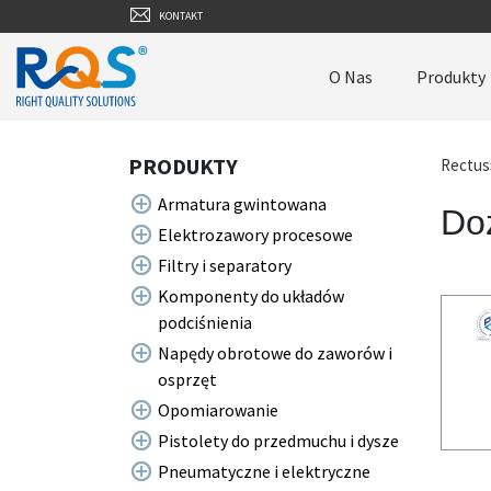
KONTAKT
O Nas
Produkty
PRODUKTY
Rectus
Armatura gwintowana
Doz
Elektrozawory procesowe
Filtry i separatory
Komponenty do układów
podciśnienia
Napędy obrotowe do zaworów i
osprzęt
Opomiarowanie
Pistolety do przedmuchu i dysze
Pneumatyczne i elektryczne